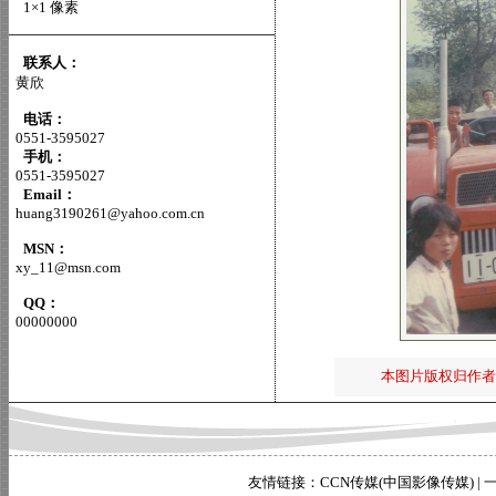
1×1 像素
联系人：
黄欣
电话：
0551-3595027
手机：
0551-3595027
Email：
huang3190261@yahoo.com.cn
MSN：
xy_11@msn.com
QQ：
00000000
本图片版权归作者
友情链接：
CCN传媒(中国影像传媒)
|