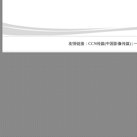
友情链接：
CCN传媒(中国影像传媒)
|