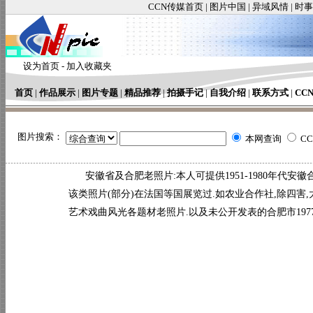
CCN传媒首页
|
图片中国
|
异域风情
|
时事
设为首页
-
加入收藏夹
首页
|
作品展示
|
图片专题
|
精品推荐
|
拍摄手记
|
自我介绍
|
联系方式
|
CC
图片搜索：
本网查询
C
安徽省及合肥老照片:本人可提供1951-1980年代安徽
该类照片(部分)在法国等国展览过.如农业合作社,除四害,
艺术戏曲风光各题材老照片.以及未公开发表的合肥市197