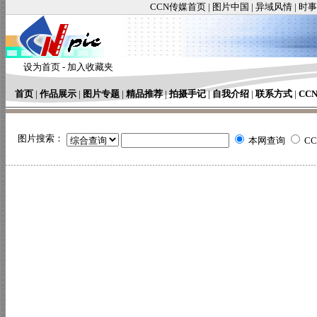
CCN传媒首页
|
图片中国
|
异域风情
|
时事
设为首页
-
加入收藏夹
首页
|
作品展示
|
图片专题
|
精品推荐
|
拍摄手记
|
自我介绍
|
联系方式
|
CC
图片搜索：
本网查询
C