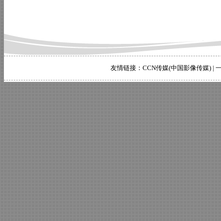
友情链接：
CCN传媒(中国影像传媒)
|