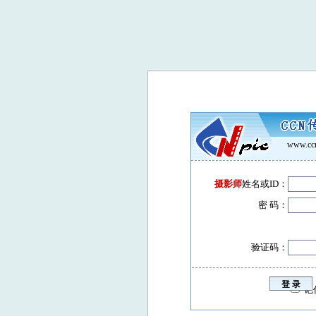
www.ccn
摄影师
姓名或ID：
密 码：
验证码：
记