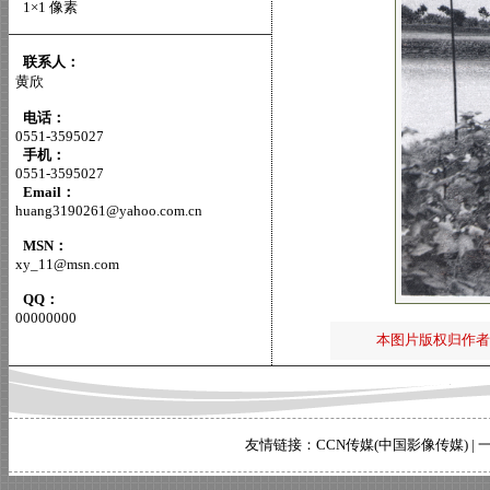
1×1 像素
联系人：
黄欣
电话：
0551-3595027
手机：
0551-3595027
Email：
huang3190261@yahoo.com.cn
MSN：
xy_11@msn.com
QQ：
00000000
本图片版权归作者
友情链接：
CCN传媒(中国影像传媒)
|