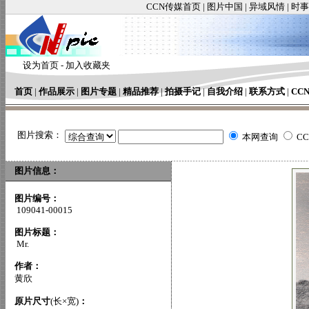
CCN传媒首页
|
图片中国
|
异域风情
|
时事
设为首页
-
加入收藏夹
首页
|
作品展示
|
图片专题
|
精品推荐
|
拍摄手记
|
自我介绍
|
联系方式
|
CC
图片搜索：
本网查询
C
图片信息：
图片编号：
109041-00015
图片标题：
Mr.
作者：
黄欣
原片尺寸
(长×宽)
：