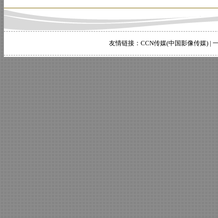
友情链接：
CCN传媒(中国影像传媒)
|