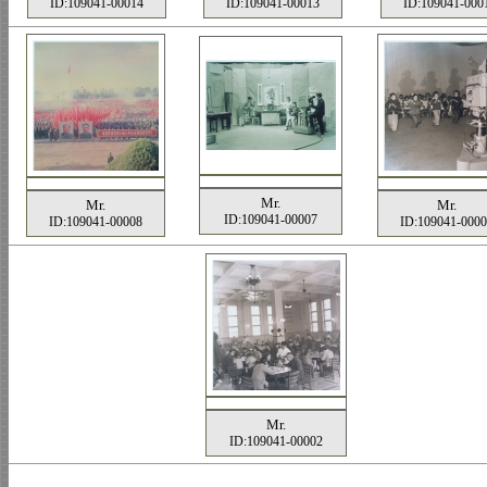
ID:109041-00014
ID:109041-00013
ID:109041-000
Mr.
Mr.
Mr.
ID:109041-00007
ID:109041-00008
ID:109041-000
Mr.
ID:109041-00002