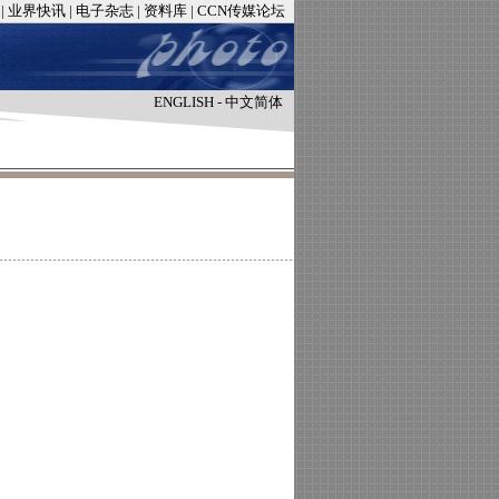
|
业界快讯
|
电子杂志
|
资料库
|
CCN传媒论坛
ENGLISH
-
中文简体