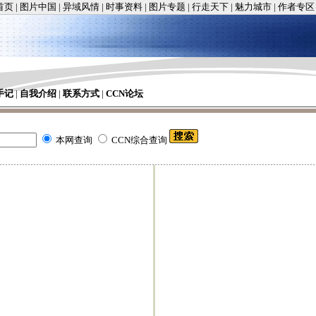
首页
|
图片中国
|
异域风情
|
时事资料
|
图片专题
|
行走天下
|
魅力城市
|
作者专区
手记
|
自我介绍
|
联系方式
|
CCN论坛
本网查询
CCN综合查询