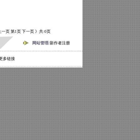
上一页
第1页
下一页 》
共:0页
网站管理/
新作者注册
更多链接